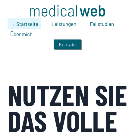
Zum Hauptinhalt springen
medicalweb
Startseite
Leistungen
Fallstudien
Über mich
Kontakt
NUTZEN SIE
DAS VOLLE