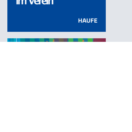
Die Praxis-Website. Ein Einstieg für Mediziner und Therapeu