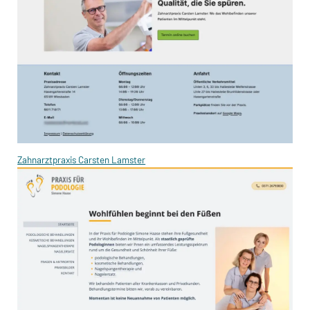
Zahnarztpraxis Carsten Lamster