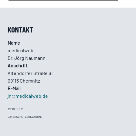
KONTAKT
Name
medicalweb
Dr. Jörg Naumann
Anschrift
Altendorfer Straße 61
09113 Chemnitz
E-Mail
jn@medicalweb.de
IMPRESSUM
DATENSCHUTZERKLÄRUNG